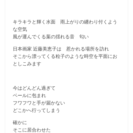
キラキラと輝く水面 雨上がりの纏わり付くよう
な空気
風が運んでくる葉の揺れる音 匂い
日本画家 近藤美恵子は 惹かれる場所を訪れ
そこから漂ってくる粒子のような時空を平面にお
としこみます
今はどんどん過ぎて
ベールに包まれ
フワフワと手が届かない
どこかへ行ってしまう
確かに
そこに居合わせた