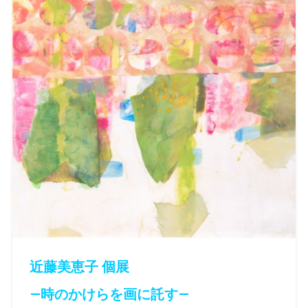
近藤美恵子 個展
—時のかけらを画に託す—