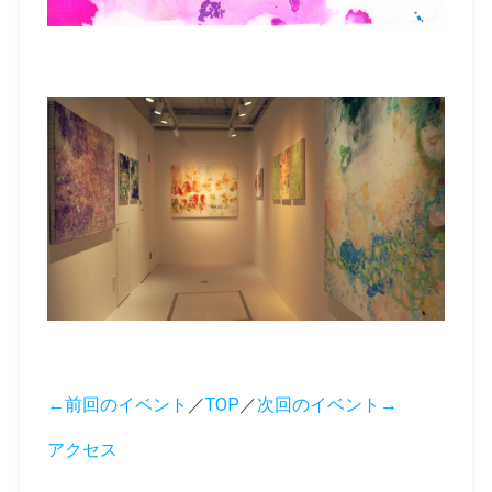
←前回のイベント
／
TOP
／
次回のイベント→
アクセス