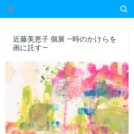
近藤美恵子 個展 —時のかけらを
画に託す—