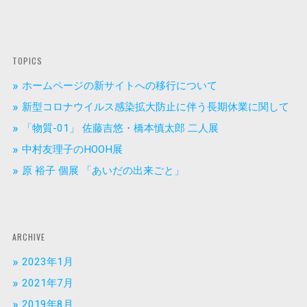
TOPICS
ホームページの新サイトへの移行について
新型コロナウイルス感染拡大防止に伴う長期休業に関して
「物質-01」 佐藤吉悠・橋本慎太郎 二人展
中村友理子のHOOH展
原 裕子 個展 「あいだの出来ごと」
ARCHIVE
2023年1月
2021年7月
2019年8月