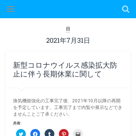
日
2021年7月31日
新型コロナウイルス感染拡大防
止に伴う長期休業に関して
換気機能強化の工事完了後、2021年10月以降の再開
を予定しています。工事完了まで内覧や展示などでき
ませんことご了承ください。
共有:
ク
Facebook
ク
ク
ク