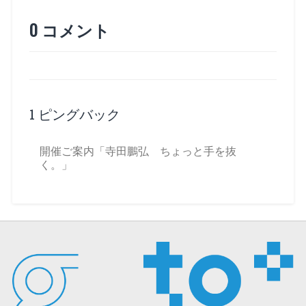
す
)
0 コメント
1 ピングバック
開催ご案内「寺田鵬弘 ちょっと手を抜
く。」