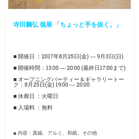
寺田鵬弘 個展 「ちょっと手を抜く。」
■ 開催日 ：2017年8月25日(金) ― 9月3日(日)
■ 開催時間：13:00 ― 20:00 (最終日17:00まで)
■ オープニングパーティー＆ギャラリートー
ク：8月25日(金) 19:00 ― 20:00
■ 休廊日 ：火曜日
■ 入場料 ：無料
■ 内容：真鍮、アルミ、和紙、その他