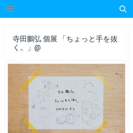
寺田鵬弘 個展 「ちょっと手を抜
く。」@