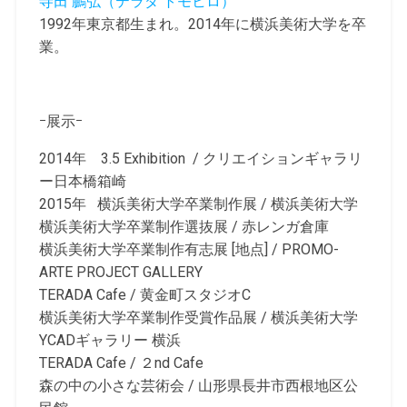
寺田 鵬弘（テラダ トモヒロ）
1992年東京都生まれ。2014年に横浜美術大学を卒
業。
ｰ展示ｰ
2014年 3.5 Exhibition / クリエイションギャラリ
ー日本橋箱崎
2015年 横浜美術大学卒業制作展 / 横浜美術大学
横浜美術大学卒業制作選抜展 / 赤レンガ倉庫
横浜美術大学卒業制作有志展 [地点] / PROMO-
ARTE PROJECT GALLERY
TERADA Cafe / 黄金町スタジオC
横浜美術大学卒業制作受賞作品展 / 横浜美術大学
YCADギャラリー 横浜
TERADA Cafe / ２nd Cafe
森の中の小さな芸術会 / 山形県長井市西根地区公