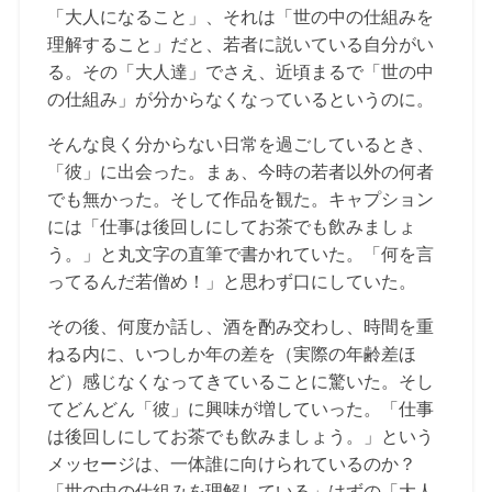
「大人になること」、それは「世の中の仕組みを
理解すること」だと、若者に説いている自分がい
る。その「大人達」でさえ、近頃まるで「世の中
の仕組み」が分からなくなっているというのに。
そんな良く分からない日常を過ごしているとき、
「彼」に出会った。まぁ、今時の若者以外の何者
でも無かった。そして作品を観た。キャプション
には「仕事は後回しにしてお茶でも飲みましょ
う。」と丸文字の直筆で書かれていた。「何を言
ってるんだ若僧め！」と思わず口にしていた。
その後、何度か話し、酒を酌み交わし、時間を重
ねる内に、いつしか年の差を（実際の年齢差ほ
ど）感じなくなってきていることに驚いた。そし
てどんどん「彼」に興味が増していった。「仕事
は後回しにしてお茶でも飲みましょう。」という
メッセージは、一体誰に向けられているのか？
「世の中の仕組みを理解している」はずの「大人