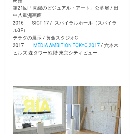
民館
第21回「真綿のビジュアル・アート」公募展 / 田
中八重洲画廊
2016 SICF 17 / スパイラルホール（スパイラ
ル3F）
テラダの展示 / 黄金スタジオC
2017
MEDIA AMBITION TOKYO 2017
/ 六本木
ヒルズ 森タワー52階 東京シティビュー