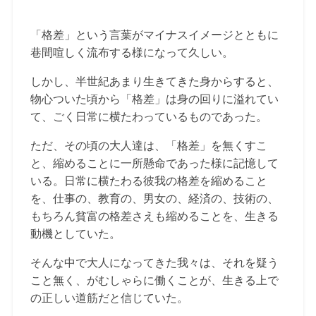
「格差」という言葉がマイナスイメージとともに
巷間喧しく流布する様になって久しい。
しかし、半世紀あまり生きてきた身からすると、
物心ついた頃から「格差」は身の回りに溢れてい
て、ごく日常に横たわっているものであった。
ただ、その頃の大人達は、「格差」を無くすこ
と、縮めることに一所懸命であった様に記憶して
いる。日常に横たわる彼我の格差を縮めること
を、仕事の、教育の、男女の、経済の、技術の、
もちろん貧富の格差さえも縮めることを、生きる
動機としていた。
そんな中で大人になってきた我々は、それを疑う
こと無く、がむしゃらに働くことが、生きる上で
の正しい道筋だと信じていた。