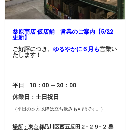
桑原商店 仮店舗 営業のご案内【5/22
更新】
ご好評につき、
ゆるやかに６月も
営業い
たします！
平日 10：00 — 20：00
休業日：土日祝日
（平日の夕方以降は立ち飲みも可能です。）
場所：東京都品川区西五反田２−２９−２ 桑